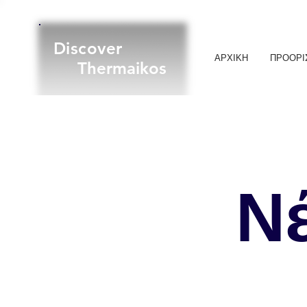
Discover
ΑΡΧΙΚΗ
ΠΡΟΟΡΙ
Thermaikos
Νέ