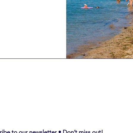
ibe to our newsletter • Don’t miss out!