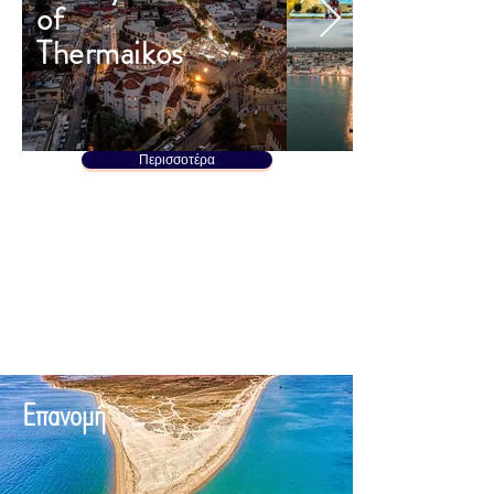
of
Thermaikos
Περισσοτέρα
Επανομή