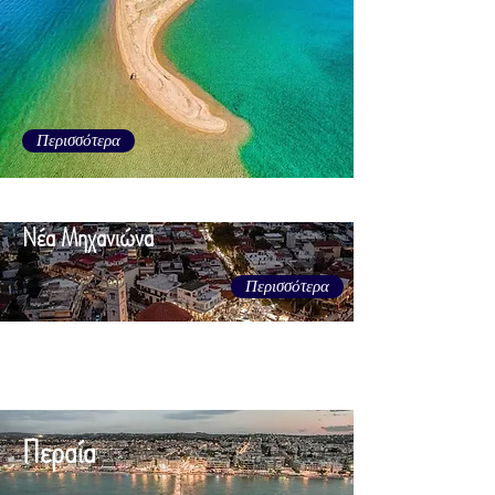
Περισσότερα
Νέα Μηχανιώνα
Περισσότερα
Περαία