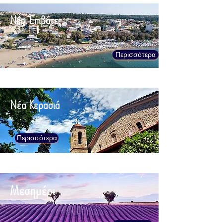
Νέοι Επιβάτες
Περισσότερα
Νέα Κερασιά
Περισσότερα
Μεσημέρι